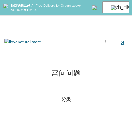
捆绑销售回来了!
Free Delivery for Orders above
SGD80 Or RM100
常问问题
分类