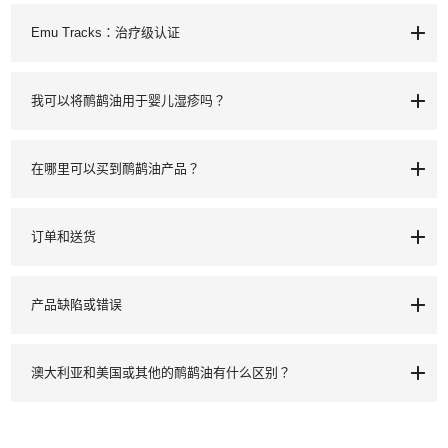
Emu Tracks：治疗级认证
我可以将鸸鹋油用于婴儿湿疹吗？
在哪里可以买到鸸鹋油产品？
订单和送货
产品缺陷或错误
澳大利亚和美国或其他的鸸鹋油有什么区别？