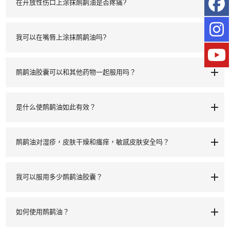
在开放性伤口上涂抹鸸鹋油是否疼痛?
我可以在嘴唇上涂抹鸸鹋油吗?
鸸鹋油胶囊可以和其他药物一起服用吗？
是什么使鸸鹋油如此有效？
鸸鹋油对湿疹，皮肤干燥和瘙痒，敏感皮肤安全吗？
我可以服用多少鸸鹋油胶囊？
如何使用鸸鹋油？