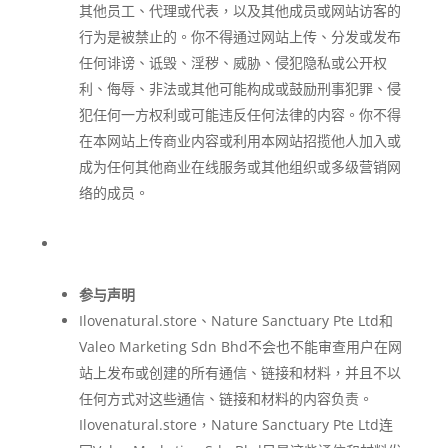
其他员工、代理或代表，以及其他成员或网站访客的
行为是被禁止的。你不得通过网站上传、分发或发布
任何诽谤、诋毁、淫秽、威胁、侵犯隐私或公开权
利、侮辱、非法或其他可能构成或鼓励刑事犯罪、侵
犯任何一方权利或可能违反任何法律的内容。你不得
在本网站上传商业内容或利用本网站招揽他人加入或
成为任何其他商业在线服务或其他组织或多级营销网
络的成员。
参与声明
Ilovenatural.store、Nature Sanctuary Pte Ltd和
Valeo Marketing Sdn Bhd不会也不能审查用户在网
站上发布或创建的所有通信、链接和材料，并且不以
任何方式对这些通信、链接和材料的内容负责。
Ilovenatural.store，Nature Sanctuary Pte Ltd连