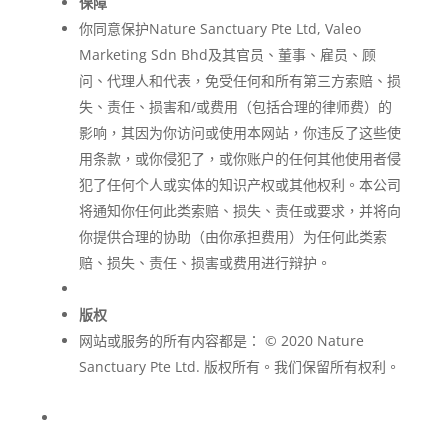
保障
你同意保护Nature Sanctuary Pte Ltd, Valeo
Marketing Sdn Bhd及其官员、董事、雇员、顾
问、代理人和代表，免受任何和所有第三方索赔、损
失、责任、损害和/或费用（包括合理的律师费）的
影响，其因为你访问或使用本网站，你违反了这些使
用条款，或你侵犯了，或你账户的任何其他使用者侵
犯了任何个人或实体的知识产权或其他权利。本公司
将通知你任何此类索赔、损失、责任或要求，并将向
你提供合理的协助（由你承担费用）为任何此类索
赔、损失、责任、损害或费用进行辩护。
版权
网站或服务的所有内容都是： © 2020 Nature
Sanctuary Pte Ltd. 版权所有。我们保留所有权利。