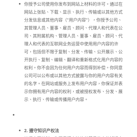
你授予公司使用你发布到网站上材料的许可。通过在
网站上张贴、下载、显示、执行、传输或以其他方式
分发信息或其他内容（"用户内容"），你授予公司、
其管理人员、董事、雇员、顾问、代理人和代表在公
司、其附属机构、管理人员、董事、雇员、顾问、代
理人和代表的互联网业务运营中使用用户内容的许
可，包括但不限于复制、分发、传输、公开展示、公
开执行、复制、编辑、翻译和重新格式化用户内容的
权利。你不会因为任何用户内容而得到补偿。你同意
公司可以公布或以其他方式披露与你的用户内容有关
的名字。在网站或服务上发布用户内容，你保证并表
示你拥有用户内容的权利，或被授权发布、分发、展
示、执行、传输或传播用户内容。
2. 遵守知识产权法