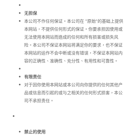
无担保
本公司不作任何保证。本公司在 "原始"的基础上提供
本网站，不提供任何形式的保证。你要承担因使用或
无法使用本网站而造成的任何和所有损害或损失风
险。本公司不保证本网站将满足你的要求，也不保证
本网站的运作不会中断或没有错误，不保证本网站内
容的正确性、准确性、充分性、有用性和可靠性。
有限责任
对于因你使用本网站或本公司向你提供的任何其他产
品或信息而引起的或与之相关的任何形式损害，本公
司不承担责任。
禁止的使用