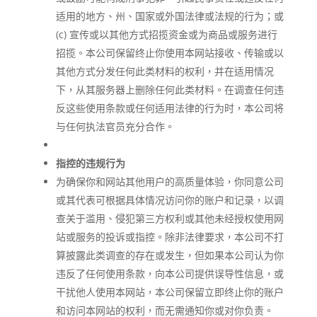
适用的地方、州、国家或外国法律或法规的行为；或
(c) 宣传或以其他方式招揽资金或为商品或服务进行
招揽。本公司保留终止你使用本网站接收、传输或以
其他方式分发任何此类材料的权利，并在适用情况
下，从其服务器上删除任何此类材料。在调查任何违
反这些使用条款或任何适用法律的行为时，本公司将
与任何执法官员充分合作。
指控的违规行为
为确保你和网站其他用户的高质量体验，你同意公司
或其代表可根据具体情况访问你的账户和记录，以调
查关于滥用、侵犯第三方权利或其他未经授权使用网
站或服务的投诉或指控。除非法律要求，本公司不打
算披露此类调查的存在或发生，但如果本公司认为你
违反了任何使用条款，向本公司提供误导性信息，或
干扰他人使用本网站，本公司保留立即终止你的账户
和访问本网站的权利，而无需通知你或对你负责。