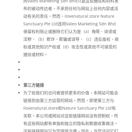
同Valeo Marketing Sdn Bhd只是这些通信和材料发
布的被动传达者，不承担任何与网站上任何内容或活
动有关的责任。然而，ilovenatural.store Nature
Sanctuary Pte Ltd连同Valeo Marketing Sdn Bhd
保留权利阻止或删除它们认为是（a）侮辱、诽谤或
淫秽、（b）欺诈、欺骗或误导、（c）违反版权、商
标或其他知识产权或（d）攻击性或其他不可接受的
通信或材料。
第三方链接
为了给我们的访问者提供更多的价值，本网站可能会
链接到由第三方运营的网站。然而，即使第三方与
ilovenatural.store和Nature Sanctuary Pte Ltd有
关联，本公司或网站对这些链接网站没有控制权，所
有这些网站都有单独和独立的隐私和数据收集做法。
这些链接网站只为您提供方便，因此，当您访问它们