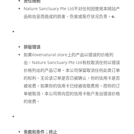
责任限制
Nature Sanctuary Pte Ltd不对任何因使用本网站产
品和信息而造成的损害、伤害或医疗状况负责。
e.
排版错误
如果ilovenatural.store上的产品以错误的价格列
出，Nature Sanctuary Pte Ltd有权取消任何以错误
价格列出的产品订单。本公司保留取消任何此类订单
的权利，无论该订单是否已被确认，你的信用卡是否
被收费。如果你的信用卡已经被收取费用，而你的订
单被取消，本公司将向您的信用卡账户发出错误价格
的收费。
条款和条件；终止