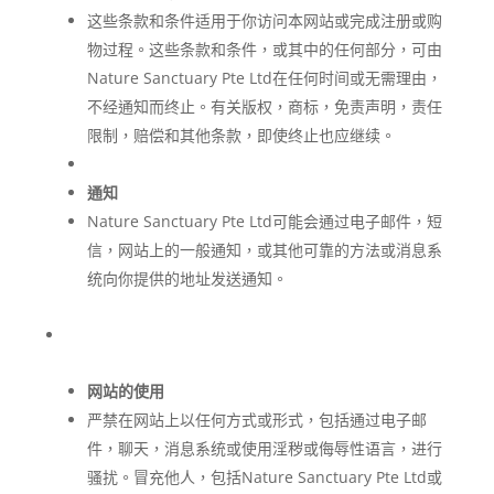
这些条款和条件适用于你访问本网站或完成注册或购
物过程。这些条款和条件，或其中的任何部分，可由
Nature Sanctuary Pte Ltd在任何时间或无需理由，
不经通知而终止。有关版权，商标，免责声明，责任
限制，赔偿和其他条款，即使终止也应继续。
通知
Nature Sanctuary Pte Ltd可能会通过电子邮件，短
信，网站上的一般通知，或其他可靠的方法或消息系
统向你提供的地址发送通知。
网站的使用
严禁在网站上以任何方式或形式，包括通过电子邮
件，聊天，消息系统或使用淫秽或侮辱性语言，进行
骚扰。冒充他人，包括Nature Sanctuary Pte Ltd或