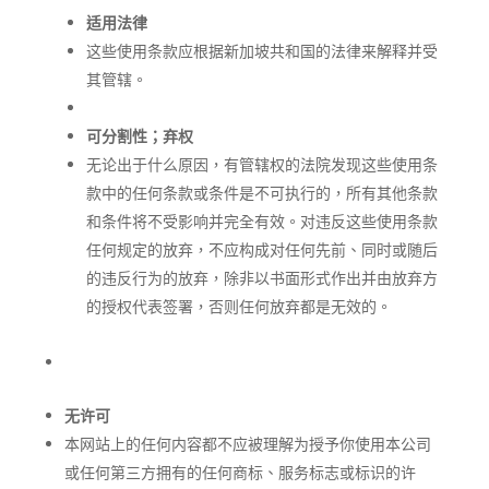
适用法律
这些使用条款应根据新加坡共和国的法律来解释并受
其管辖。
可分割性；弃权
无论出于什么原因，有管辖权的法院发现这些使用条
款中的任何条款或条件是不可执行的，所有其他条款
和条件将不受影响并完全有效。对违反这些使用条款
任何规定的放弃，不应构成对任何先前、同时或随后
的违反行为的放弃，除非以书面形式作出并由放弃方
的授权代表签署，否则任何放弃都是无效的。
无许可
本网站上的任何内容都不应被理解为授予你使用本公司
或任何第三方拥有的任何商标、服务标志或标识的许