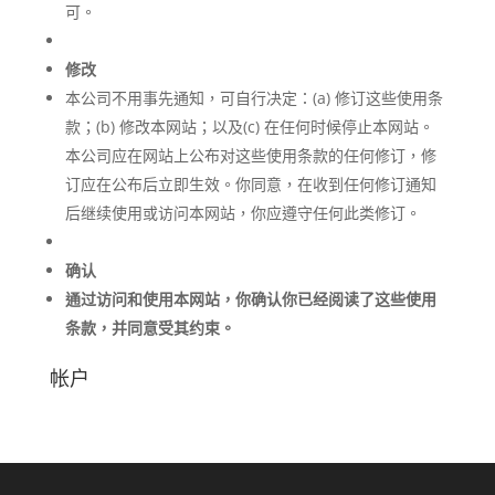
可。
修改
本公司不用事先通知，可自行决定：(a) 修订这些使用条
款；(b) 修改本网站；以及(c) 在任何时候停止本网站。
本公司应在网站上公布对这些使用条款的任何修订，修
订应在公布后立即生效。你同意，在收到任何修订通知
后继续使用或访问本网站，你应遵守任何此类修订。
确认
通过访问和使用本网站，你确认你已经阅读了这些使用
条款，并同意受其约束。
帐户