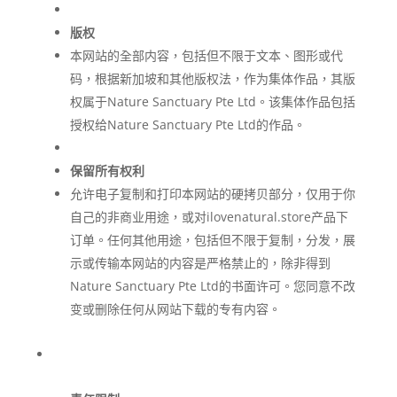
版权
本网站的全部内容，包括但不限于文本、图形或代
码，根据新加坡和其他版权法，作为集体作品，其版
权属于Nature Sanctuary Pte Ltd。该集体作品包括
授权给Nature Sanctuary Pte Ltd的作品。
保留所有权利
允许电子复制和打印本网站的硬拷贝部分，仅用于你
自己的非商业用途，或对ilovenatural.store产品下
订单。任何其他用途，包括但不限于复制，分发，展
示或传输本网站的内容是严格禁止的，除非得到
Nature Sanctuary Pte Ltd的书面许可。您同意不改
变或删除任何从网站下载的专有内容。