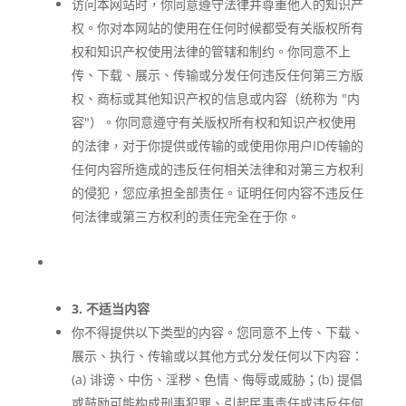
访问本网站时，你同意遵守法律并尊重他人的知识产
权。你对本网站的使用在任何时候都受有关版权所有
权和知识产权使用法律的管辖和制约。你同意不上
传、下载、展示、传输或分发任何违反任何第三方版
权、商标或其他知识产权的信息或内容（统称为 "内
容"）。你同意遵守有关版权所有权和知识产权使用
的法律，对于你提供或传输的或使用你用户ID传输的
任何内容所造成的违反任何相关法律和对第三方权利
的侵犯，您应承担全部责任。证明任何内容不违反任
何法律或第三方权利的责任完全在于你。
3. 不适当内容
你不得提供以下类型的内容。您同意不上传、下载、
展示、执行、传输或以其他方式分发任何以下内容：
(a) 诽谤、中伤、淫秽、色情、侮辱或威胁；(b) 提倡
或鼓励可能构成刑事犯罪、引起民事责任或违反任何