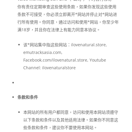
你有责任定期审查这些使用条款，如果你发现这些使用
条款不可接受，你必须立即离开*网站并停止对*网站进
行所有使用。你同意，通过访问和使用*网站，你至少年
满18岁，并且你在法律上有能力同意本协议。
该*网站集中指这些网站：ilovenatural.store,
emutracksasia.com,
Facebook.com/ilovenatural.store, Youtube
Channel: ilovenaturalstore
条款和条件
本网站的所有用户都同意，访问和使用本网站须遵守
以下条款和条件以及其他适用法律。如果你不同意这
些条款和条件，建议你不要使用本网站。