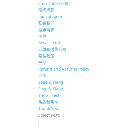
Emu Tracks问题
常问问题
faq category
联络我们
健康需求
主页
My account
订单和送货问题
隐私政策
产品
Refund and Returns Policy
评论
Sage & Ylang
Sage & Ylang
Shop – test
条款和条件
Thank You
Select Page