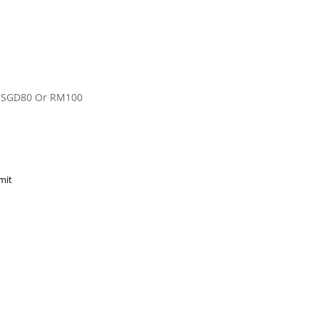
e SGD80 Or RM100