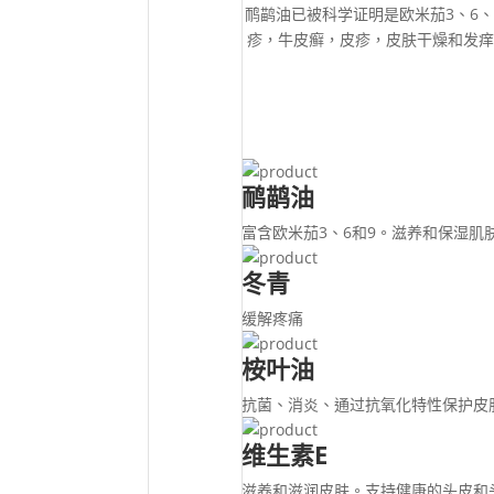
鸸鹋油已被科学证明是欧米茄3、6
疹，牛皮癣，皮疹，皮肤干燥和发痒。
鸸鹋油
富含欧米茄3、6和9。滋养和保湿
冬青
缓解疼痛
桉叶油
抗菌、消炎、通过抗氧化特性保护皮
维生素E
滋养和滋润皮肤。支持健康的头皮和