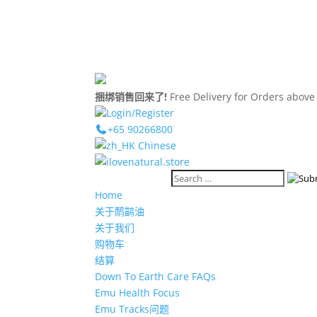
捆绑销售回来了!
Free Delivery for Orders abov
Login/Register
+65 90266800
Chinese
Home
关于鸸鹋油​
关于我们
购物车
结算
Down To Earth Care FAQs
Emu Health Focus
Emu Tracks问题